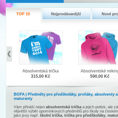
TOP 10
Nejprodávanější
Nové pr
Absolventská trička
Absolventské mikin
315,00 Kč
590,00 Kč
BOFA | Předměty pro předškoláky, prvňáky, absolventy a
maturanty
Vám přináší nejen
absolventská trička
a jejich potisk, ale z
nějvětší výběr upomínkových předmětů pro školy na českém
jako jsou např.
školní trička
,
trička pro předškoláky
,
matur