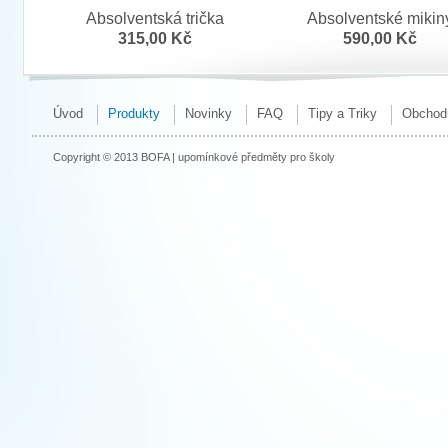
Absolventská trička
Absolventské mikin
315,00 Kč
590,00 Kč
Úvod
Produkty
Novinky
FAQ
Tipy a Triky
Obchod
Copyright © 2013 BOFA | upomínkové předměty pro školy