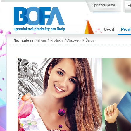
Sponzorujeme
Úvod
Prod
Nacházíte se:
Nahoru
/
Produkty
/
Absolvent
/
Šerpy