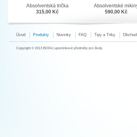
Absolventská trička
Absolventské mikin
315,00 Kč
590,00 Kč
Úvod
Produkty
Novinky
FAQ
Tipy a Triky
Obchod
Copyright © 2013 BOFA | upomínkové předměty pro školy