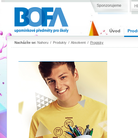
Sponzorujeme
Úvod
Prod
Nacházíte se:
Nahoru
/
Produkty
/
Absolvent
/
Propisky