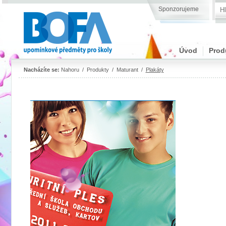
Sponzorujeme
Úvod
Prod
Nacházíte se:
Nahoru
/
Produkty
/
Maturant
/
Plakáty