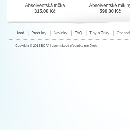
Absolventská trička
Absolventské mikin
315,00 Kč
590,00 Kč
Úvod
Produkty
Novinky
FAQ
Tipy a Triky
Obchod
Copyright © 2013 BOFA | upomínkové předměty pro školy