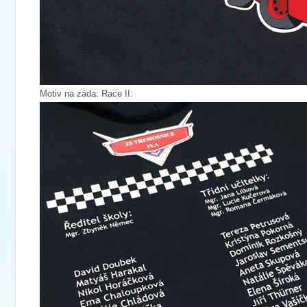
Motiv na záda: Race II: