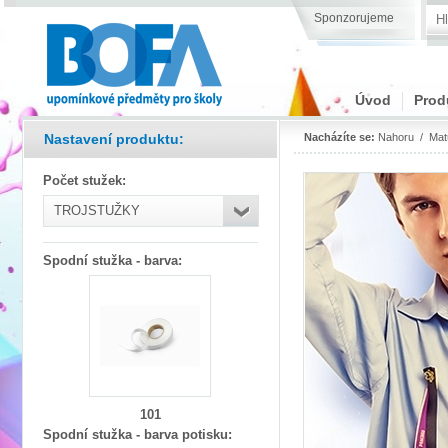
Sponzorujeme
Úvod
Prod
Nastavení produktu:
Nacházíte se:
Nahoru
/
Mat
Počet stužek
:
TROJSTUŽKY
Spodní stužka - barva
:
101
Spodní stužka - barva potisku
: