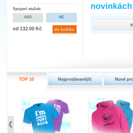
novinkách
Spojení stužek
:
ANO
NE
od
132.00 Kč
TOP 10
Nejprodávanější
Nové pr