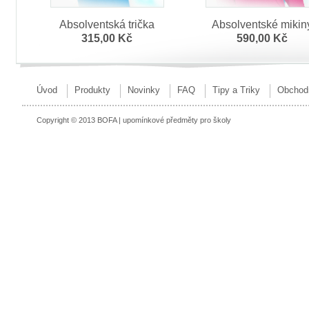
Absolventská trička
Absolventské mikin
315,00 Kč
590,00 Kč
Úvod
Produkty
Novinky
FAQ
Tipy a Triky
Obchod
Copyright © 2013 BOFA | upomínkové předměty pro školy